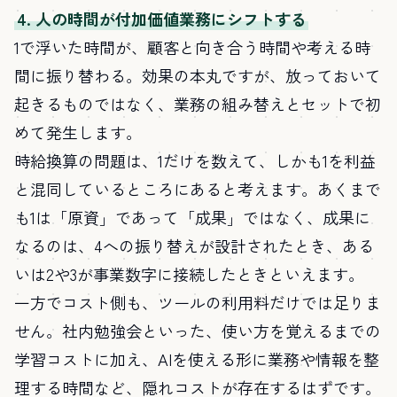
4. 人の時間が付加価値業務にシフトする
1で浮いた時間が、顧客と向き合う時間や考える時
間に振り替わる。効果の本丸ですが、放っておいて
起きるものではなく、業務の組み替えとセットで初
めて発生します。
時給換算の問題は、1だけを数えて、しかも1を利益
と混同しているところにあると考えます。あくまで
も1は「原資」であって「成果」ではなく、成果に
なるのは、4への振り替えが設計されたとき、ある
いは2や3が事業数字に接続したときといえます。
一方でコスト側も、ツールの利用料だけでは足りま
せん。社内勉強会といった、使い方を覚えるまでの
学習コストに加え、AIを使える形に業務や情報を整
理する時間など、隠れコストが存在するはずです。