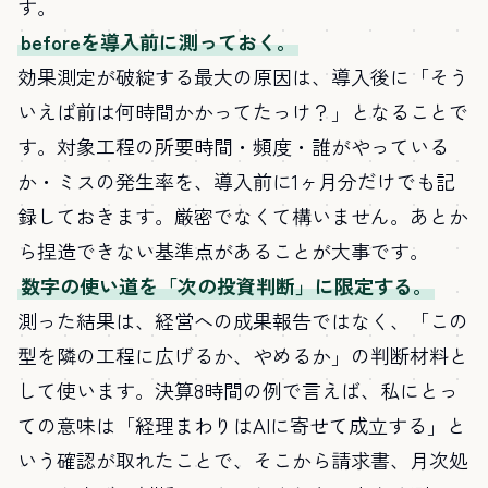
す。
beforeを導入前に測っておく。
効果測定が破綻する最大の原因は、導入後に「そう
いえば前は何時間かかってたっけ？」となることで
す。対象工程の所要時間・頻度・誰がやっている
か・ミスの発生率を、導入前に1ヶ月分だけでも記
録しておきます。厳密でなくて構いません。あとか
ら捏造できない基準点があることが大事です。
数字の使い道を「次の投資判断」に限定する。
測った結果は、経営への成果報告ではなく、「この
型を隣の工程に広げるか、やめるか」の判断材料と
して使います。決算8時間の例で言えば、私にとっ
ての意味は「経理まわりはAIに寄せて成立する」と
いう確認が取れたことで、そこから請求書、月次処