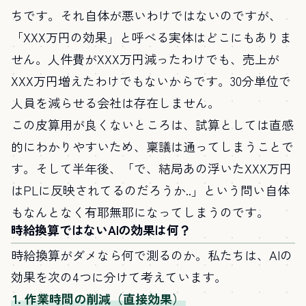
ちです。それ自体が悪いわけではないのですが、
「XXX万円の効果」と呼べる実体はどこにもありま
せん。人件費がXXX万円減ったわけでも、売上が
XXX万円増えたわけでもないからです。30分単位で
人員を減らせる会社は存在しません。
この皮算用が良くないところは、試算としては直感
的にわかりやすいため、稟議は通ってしまうことで
す。そして半年後、「で、結局あの浮いたXXX万円
はPLに反映されてるのだろうか..」という問い自体
もなんとなく有耶無耶になってしまうのです。
時給換算ではないAIの効果は何？
時給換算がダメなら何で測るのか。私たちは、AIの
効果を次の4つに分けて考えています。
1. 作業時間の削減（直接効果）