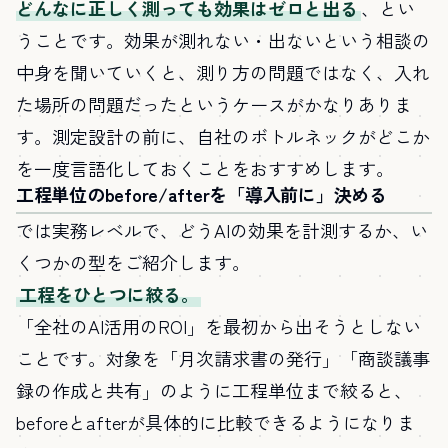
どんなに正しく測っても効果はゼロと出る
、とい
うことです。効果が測れない・出ないという相談の
中身を聞いていくと、測り方の問題ではなく、入れ
た場所の問題だったというケースがかなりありま
す。測定設計の前に、自社のボトルネックがどこか
を一度言語化しておくことをおすすめします。
工程単位のbefore/afterを「導入前に」決める
では実務レベルで、どうAIの効果を計測するか、い
くつかの型をご紹介します。
工程をひとつに絞る。
「全社のAI活用のROI」を最初から出そうとしない
ことです。対象を「月次請求書の発行」「商談議事
録の作成と共有」のように工程単位まで絞ると、
beforeとafterが具体的に比較できるようになりま