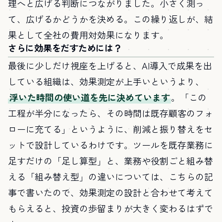
理へと広げる判断につながりました。小さく測っ
て、広げるかどうかを決める。この繰り返しが、結
果として全社の費用対効果になります。
さらに効果をだすためには？
最後に少しだけ視座を上げると、AI導入で成果を出
している組織は、効果測定が上手いというより、
浮いた時間の使い道を先に決めています
。「この
工程が半分になったら、その時間は既存顧客のフォ
ローに充てる」というように、削減と振り替えをセ
ットで設計しているわけです。ツールを既存業務に
足すだけの「足し算型」と、業務や役割ごと組み替
える「組み替え型」の違いについては、こちらの記
事で書いたので、効果測定の設計と合わせて考えて
もらえると、投資の歩留まりが大きく変わるはずで