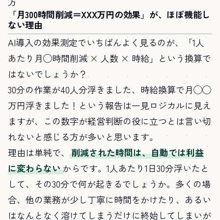
方
「月300時間削減＝XXX万円の効果」が、ほぼ機能し
ない理由
AI導入の効果測定でいちばんよく見るのが、「1人
あたり月◯時間削減 × 人数 × 時給」という換算で
はないでしょうか？
30分の作業が40人分浮きました、時給換算で月◯◯
万円浮きました！という報告は一見ロジカルに見え
ますが、この数字が経営判断の役に立つとは言い切
れないと感じる方が多いと思います。
理由は単純で、
削減された時間は、自動では利益
に変わらない
からです。1人あたり1日30分浮いたと
して、その30分で何が起きるでしょうか。多くの場
合、他の業務が少し丁寧に時間をかけたり、あるい
はなんとなく溶けてしまうだけに終始してしまいが