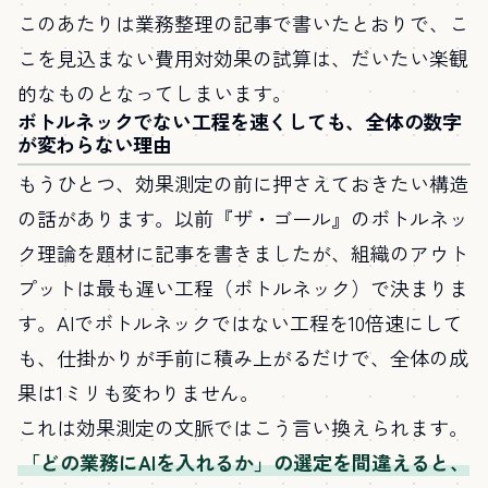
このあたりは
業務整理の記事
で書いたとおりで、こ
こを見込まない費用対効果の試算は、だいたい楽観
的なものとなってしまいます。
ボトルネックでない工程を速くしても、全体の数字
が変わらない理由
もうひとつ、効果測定の前に押さえておきたい構造
の話があります。以前『ザ・ゴール』のボトルネッ
ク理論を題材に
記事
を書きましたが、組織のアウト
プットは最も遅い工程（ボトルネック）で決まりま
す。AIでボトルネックではない工程を10倍速にして
も、仕掛かりが手前に積み上がるだけで、全体の成
果は1ミリも変わりません。
これは効果測定の文脈ではこう言い換えられます。
「どの業務にAIを入れるか」の選定を間違えると、