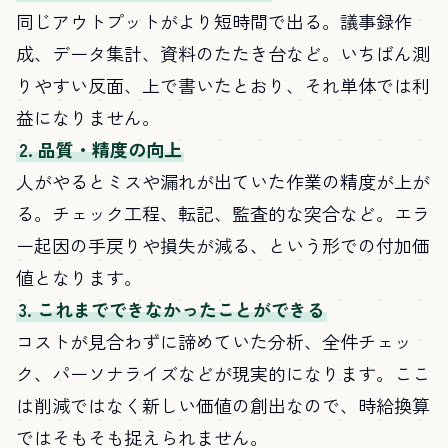
同じアウトプットがより短時間で出る。議事録作
成、データ集計、資料のたたき台など。いちばん測
りやすい反面、上で書いたとおり、それ単体では利
益になりません。
2. 品質・精度の向上
人がやるとミスや漏れが出ていた作業の精度が上が
る。チェック工程、転記、監査的な突合など。エラ
ー起因の手戻りや損失が減る、という形での付加価
値となります。
3. これまでできなかったことができる
コストが見合わずに諦めていた分析、全件チェッ
ク、パーソナライズなどが現実的になります。ここ
は削減ではなく新しい価値の創出なので、時給換算
ではそもそも捉えられません。