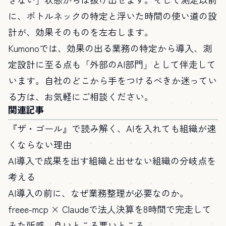
に、ボトルネックの特定と浮いた時間の使い道の設
計が、効果そのものを左右します。
Kumonoでは、効果の出る業務の特定から導入、測
定設計に至る点も「外部のAI部門」として伴走して
います。自社のどこから手をつけるべきか迷ってい
る方は、お気軽にご相談ください。
関連記事
『ザ・ゴール』で読み解く、AIを入れても組織が速
くならない理由
AI導入で成果を出す組織と出せない組織の分岐点を
考える
AI導入の前に、なぜ業務整理が必要なのか。
freee-mcp × Claudeで法人決算を8時間で完走して
みた所感。良いところ悪いところ